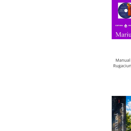
Manual 
Rugaciun