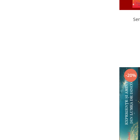
Ser
-20%