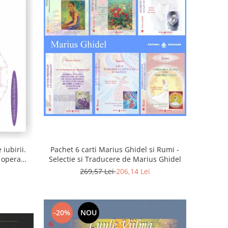
iubirii.
Pachet 6 carti Marius Ghidel si Rumi -
n opera
Selectie si Traducere de Marius Ghidel
269,57 Lei
206,14 Lei
-20%
NOU