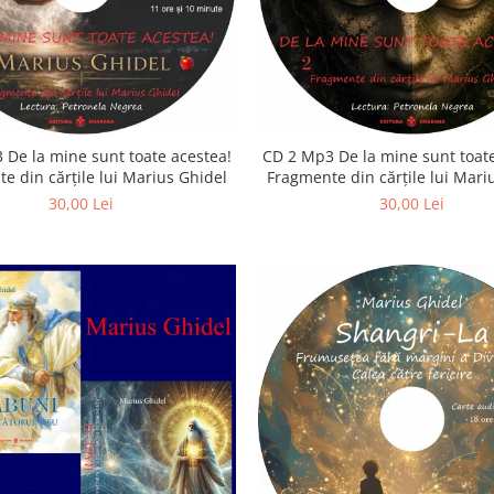
 De la mine sunt toate acestea!
CD 2 Mp3 De la mine sunt toate
e din cărțile lui Marius Ghidel
Fragmente din cărțile lui Mari
30,00 Lei
30,00 Lei