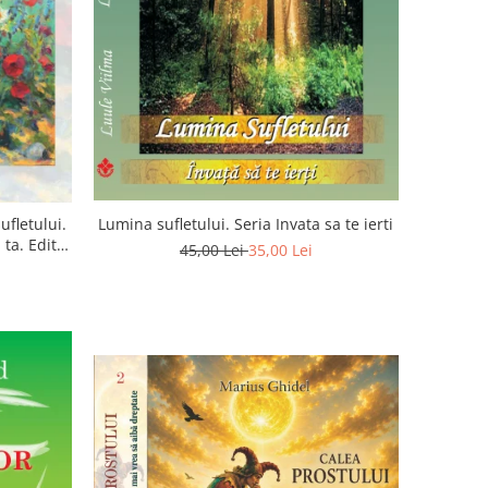
ufletului.
Lumina sufletului. Seria Invata sa te ierti
ta. Editia
45,00 Lei
35,00 Lei