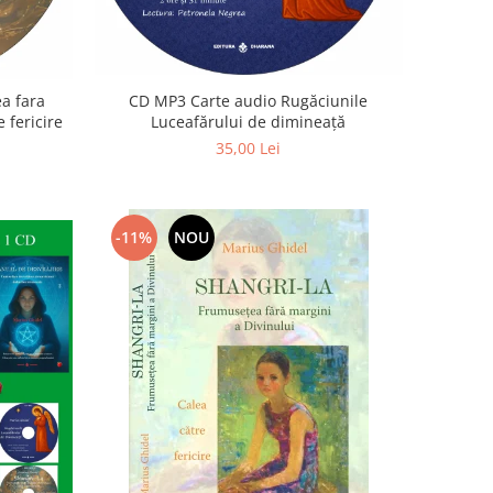
a fara
CD MP3 Carte audio Rugăciunile
 fericire
Luceafărului de dimineață
35,00 Lei
-11%
NOU