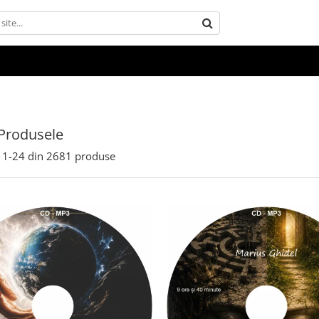
Produsele
1-
24
din
2681
produse