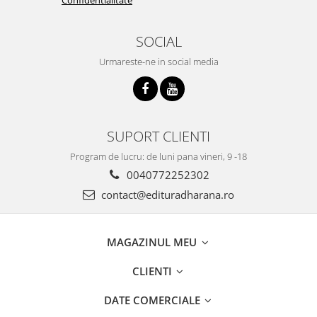
SOCIAL
Urmareste-ne in social media
SUPORT CLIENTI
Program de lucru: de luni pana vineri, 9 -18
0040772252302
contact@edituradharana.ro
MAGAZINUL MEU
CLIENTI
DATE COMERCIALE