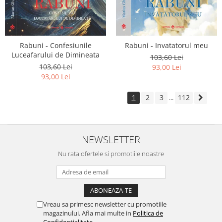
Rabuni - Confesiunile
Rabuni - Invatatorul meu
Luceafarului de Dimineata
103,60 Lei
103,60 Lei
93,00 Lei
93,00 Lei
1
2
3
112
...
NEWSLETTER
Nu rata ofertele si promotiile noastre
Vreau sa primesc newsletter cu promotiile
magazinului. Afla mai multe in
Politica de
Confidentialitate