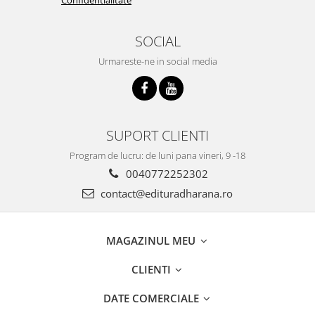
SOCIAL
Urmareste-ne in social media
SUPORT CLIENTI
Program de lucru: de luni pana vineri, 9 -18
0040772252302
contact@edituradharana.ro
MAGAZINUL MEU
CLIENTI
DATE COMERCIALE