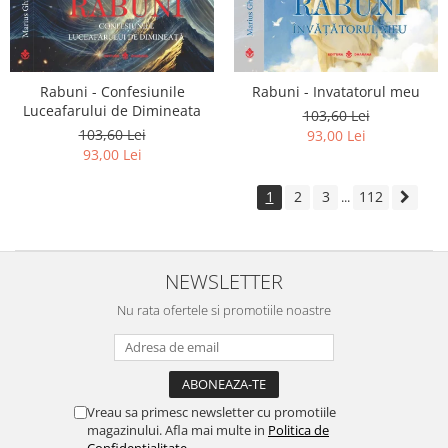
Rabuni - Confesiunile
Rabuni - Invatatorul meu
Luceafarului de Dimineata
103,60 Lei
103,60 Lei
93,00 Lei
93,00 Lei
1
2
3
112
...
NEWSLETTER
Nu rata ofertele si promotiile noastre
Vreau sa primesc newsletter cu promotiile
magazinului. Afla mai multe in
Politica de
Confidentialitate