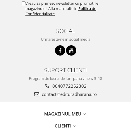
Vreau sa primesc newsletter cu promotiile
magazinului. Afla mai multe in
Politica de
Confidentialitate
SOCIAL
Urmareste-ne in social media
SUPORT CLIENTI
Program de lucru: de luni pana vineri, 9 -18
0040772252302
contact@edituradharana.ro
MAGAZINUL MEU
CLIENTI