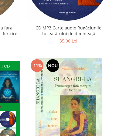
a fara
CD MP3 Carte audio Rugăciunile
 fericire
Luceafărului de dimineață
35,00 Lei
-11%
NOU