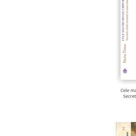
Cele ma
Secret