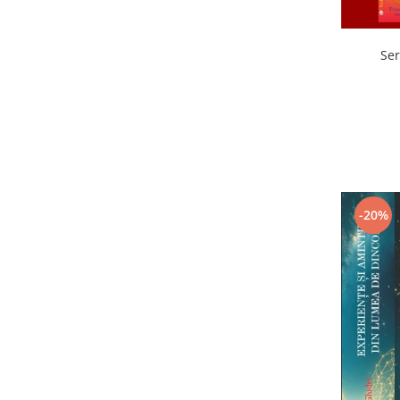
Ser
-20%