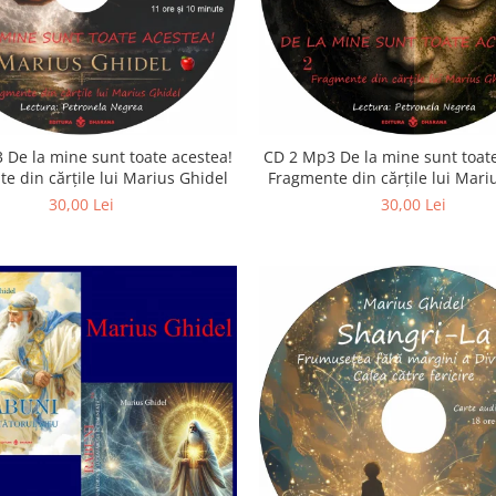
 De la mine sunt toate acestea!
CD 2 Mp3 De la mine sunt toate
e din cărțile lui Marius Ghidel
Fragmente din cărțile lui Mari
30,00 Lei
30,00 Lei