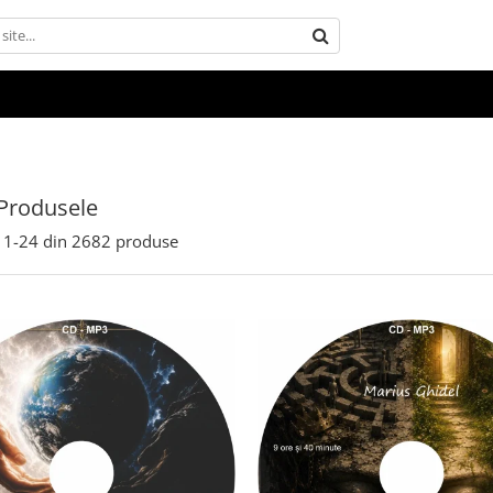
Produsele
1-
24
din
2682
produse