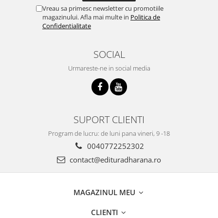
Vreau sa primesc newsletter cu promotiile
magazinului. Afla mai multe in
Politica de
Confidentialitate
SOCIAL
Urmareste-ne in social media
SUPORT CLIENTI
Program de lucru: de luni pana vineri, 9 -18
0040772252302
contact@edituradharana.ro
MAGAZINUL MEU
CLIENTI