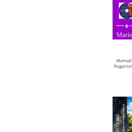
Manual 
Rugaciun