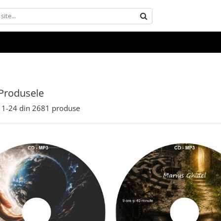
Produsele
1-
24
din
2681
produse