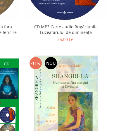
a fara
CD MP3 Carte audio Rugăciunile
 fericire
Luceafărului de dimineață
35,00 Lei
-11%
NOU