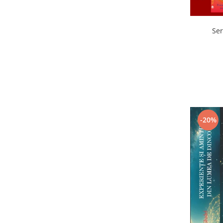
Ser
-20%