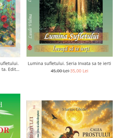
ufletului.
Lumina sufletului. Seria Invata sa te ierti
ta. Editia
45,00 Lei
35,00 Lei