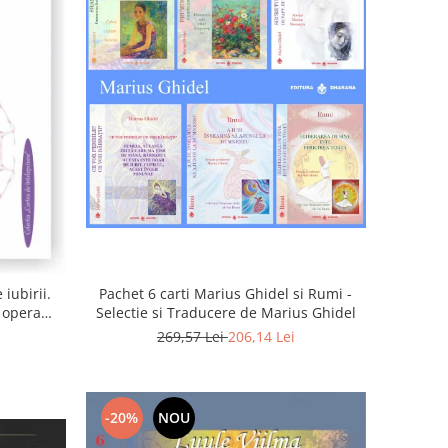
iubirii.
Pachet 6 carti Marius Ghidel si Rumi -
n opera
Selectie si Traducere de Marius Ghidel
269,57 Lei
206,14 Lei
-20%
NOU