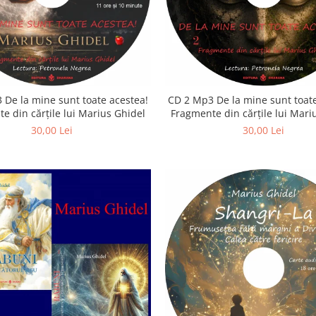
 De la mine sunt toate acestea!
CD 2 Mp3 De la mine sunt toate
e din cărțile lui Marius Ghidel
Fragmente din cărțile lui Mari
30,00 Lei
30,00 Lei