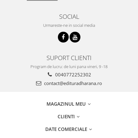
SOCIAL
Urmareste-ne in social media
SUPORT CLIENTI
Program de lucru: de luni pana vineri, 9 -18
0040772252302
contact@edituradharana.ro
MAGAZINUL MEU
CLIENTI
DATE COMERCIALE