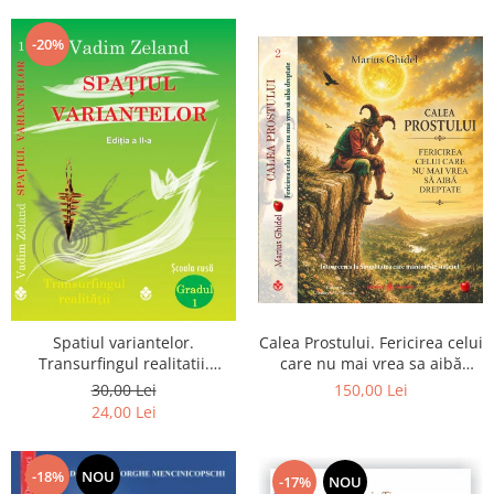
Dumnezeu
-20%
Spatiul variantelor.
Calea Prostului. Fericirea celui
Transurfingul realitatii.
care nu mai vrea sa aibă
Gradul 1. Cum sa ne
dreptate - Intoarcerea la
30,00 Lei
150,00 Lei
dezvoltam intuitia si sa ne
Simplitatea care mantuieste
24,00 Lei
alegem soarta
sufletul
-18%
NOU
-17%
NOU