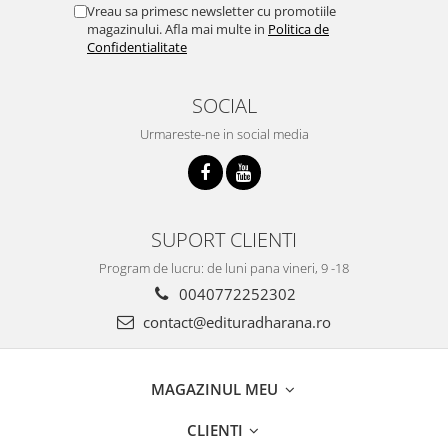
Vreau sa primesc newsletter cu promotiile
magazinului. Afla mai multe in
Politica de
Confidentialitate
SOCIAL
Urmareste-ne in social media
SUPORT CLIENTI
Program de lucru: de luni pana vineri, 9 -18
0040772252302
contact@edituradharana.ro
MAGAZINUL MEU
CLIENTI