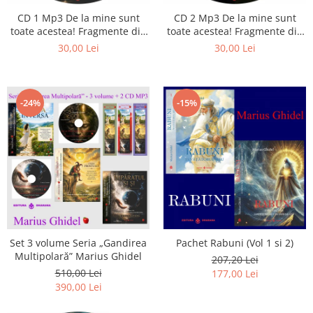
Istorie
CD 1 Mp3 De la mine sunt
CD 2 Mp3 De la mine sunt
Literatura
toate acestea! Fragmente din
toate acestea! Fragmente din
Psihologie
cărțile lui Marius Ghidel
cărțile lui Marius Ghidel
30,00 Lei
30,00 Lei
Sanatate
Sociologie
Stiinta
-24%
-15%
Set 3 volume Seria „Gandirea
Pachet Rabuni (Vol 1 si 2)
Multipolară” Marius Ghidel
207,20 Lei
510,00 Lei
177,00 Lei
390,00 Lei