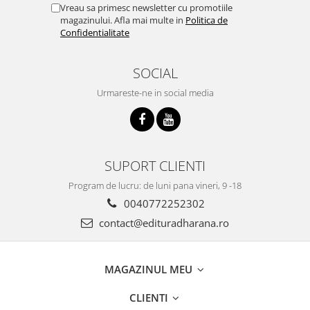
Vreau sa primesc newsletter cu promotiile
magazinului. Afla mai multe in
Politica de
Confidentialitate
SOCIAL
Urmareste-ne in social media
SUPORT CLIENTI
Program de lucru: de luni pana vineri, 9 -18
0040772252302
contact@edituradharana.ro
MAGAZINUL MEU
CLIENTI