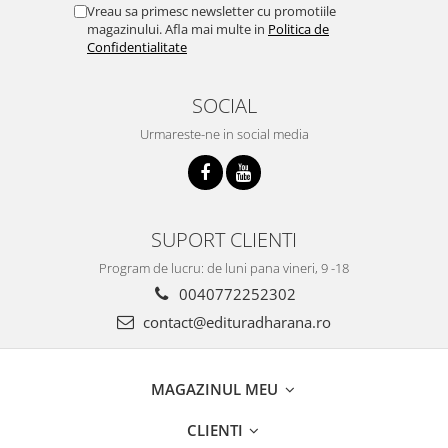
Vreau sa primesc newsletter cu promotiile
magazinului. Afla mai multe in
Politica de
Confidentialitate
SOCIAL
Urmareste-ne in social media
SUPORT CLIENTI
Program de lucru: de luni pana vineri, 9 -18
0040772252302
contact@edituradharana.ro
MAGAZINUL MEU
CLIENTI