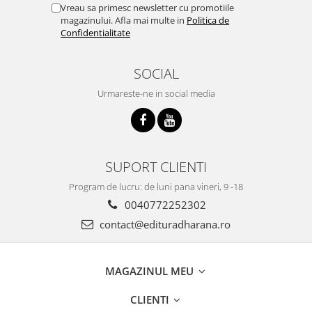
Vreau sa primesc newsletter cu promotiile
magazinului. Afla mai multe in
Politica de
Confidentialitate
SOCIAL
Urmareste-ne in social media
SUPORT CLIENTI
Program de lucru: de luni pana vineri, 9 -18
0040772252302
contact@edituradharana.ro
MAGAZINUL MEU
CLIENTI