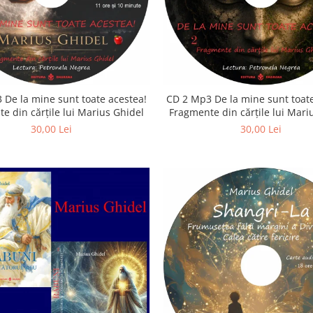
 De la mine sunt toate acestea!
CD 2 Mp3 De la mine sunt toate
e din cărțile lui Marius Ghidel
Fragmente din cărțile lui Mari
30,00 Lei
30,00 Lei