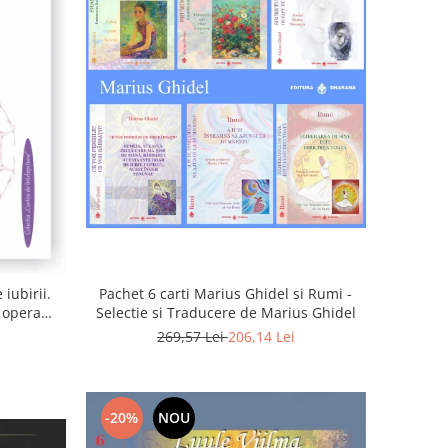
iubirii.
Pachet 6 carti Marius Ghidel si Rumi -
n opera
Selectie si Traducere de Marius Ghidel
269,57 Lei
206,14 Lei
-20%
NOU