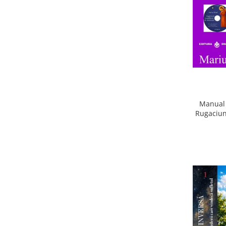
Manual 
Rugaciun