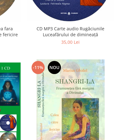
a fara
CD MP3 Carte audio Rugăciunile
 fericire
Luceafărului de dimineață
35,00 Lei
-11%
NOU