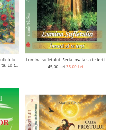
ufletului.
Lumina sufletului. Seria Invata sa te ierti
ta. Editia
45,00 Lei
35,00 Lei