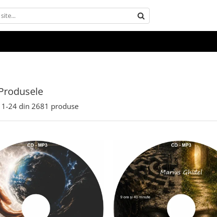
Produsele
1-
24
din
2681
produse