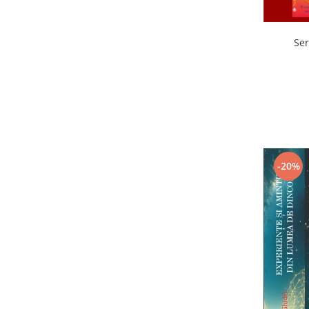
Ser
-20%