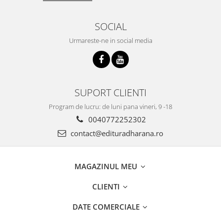
SOCIAL
Urmareste-ne in social media
SUPORT CLIENTI
Program de lucru: de luni pana vineri, 9 -18
0040772252302
contact@edituradharana.ro
MAGAZINUL MEU
CLIENTI
DATE COMERCIALE