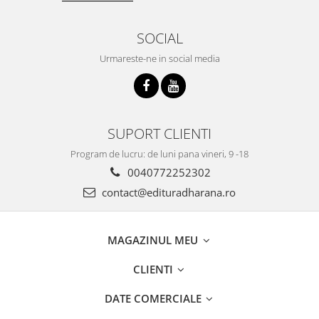
SOCIAL
Urmareste-ne in social media
SUPORT CLIENTI
Program de lucru: de luni pana vineri, 9 -18
0040772252302
contact@edituradharana.ro
MAGAZINUL MEU
CLIENTI
DATE COMERCIALE