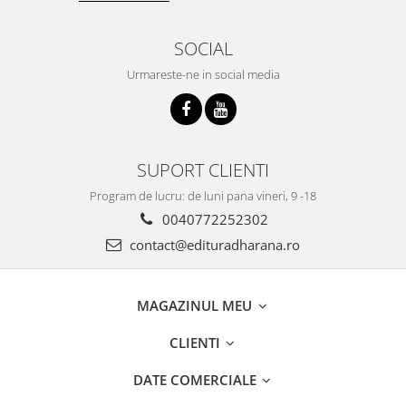
SOCIAL
Urmareste-ne in social media
SUPORT CLIENTI
Program de lucru: de luni pana vineri, 9 -18
0040772252302
contact@edituradharana.ro
MAGAZINUL MEU
CLIENTI
DATE COMERCIALE