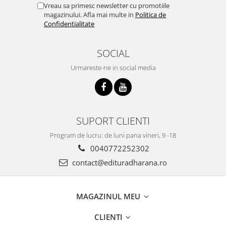
Vreau sa primesc newsletter cu promotiile
magazinului. Afla mai multe in
Politica de
Confidentialitate
SOCIAL
Urmareste-ne in social media
SUPORT CLIENTI
Program de lucru: de luni pana vineri, 9 -18
0040772252302
contact@edituradharana.ro
MAGAZINUL MEU
CLIENTI