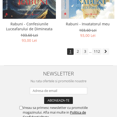
Rabuni - Confesiunile
Rabuni - Invatatorul meu
Luceafarului de Dimineata
103,60 Lei
103,60 Lei
93,00 Lei
93,00 Lei
1
2
3
112
...
NEWSLETTER
Nu rata ofertele si promotiile noastre
Vreau sa primesc newsletter cu promotiile
magazinului. Afla mai multe in
Politica de
Confidentialitate