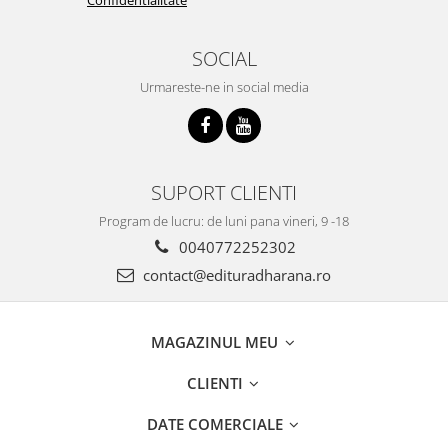
SOCIAL
Urmareste-ne in social media
SUPORT CLIENTI
Program de lucru: de luni pana vineri, 9 -18
0040772252302
contact@edituradharana.ro
MAGAZINUL MEU
CLIENTI
DATE COMERCIALE