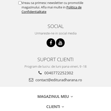
Vreau sa primesc newsletter cu promotiile
magazinului. Afla mai multe in
Politica de
Confidentialitate
SOCIAL
Urmareste-ne in social media
SUPORT CLIENTI
Program de lucru: de luni pana vineri, 9 -18
0040772252302
contact@edituradharana.ro
MAGAZINUL MEU
CLIENTI