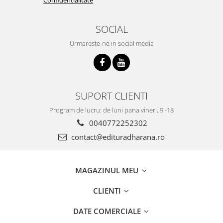
SOCIAL
Urmareste-ne in social media
SUPORT CLIENTI
Program de lucru: de luni pana vineri, 9 -18
0040772252302
contact@edituradharana.ro
MAGAZINUL MEU
CLIENTI
DATE COMERCIALE