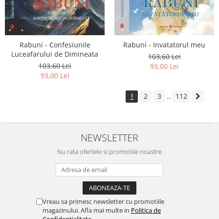
Rabuni - Confesiunile
Rabuni - Invatatorul meu
Luceafarului de Dimineata
103,60 Lei
103,60 Lei
93,00 Lei
93,00 Lei
1
2
3
112
...
NEWSLETTER
Nu rata ofertele si promotiile noastre
Vreau sa primesc newsletter cu promotiile
magazinului. Afla mai multe in
Politica de
Confidentialitate