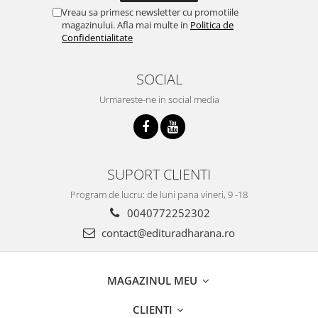
Vreau sa primesc newsletter cu promotiile
magazinului. Afla mai multe in
Politica de
Confidentialitate
SOCIAL
Urmareste-ne in social media
SUPORT CLIENTI
Program de lucru: de luni pana vineri, 9 -18
0040772252302
contact@edituradharana.ro
MAGAZINUL MEU
CLIENTI