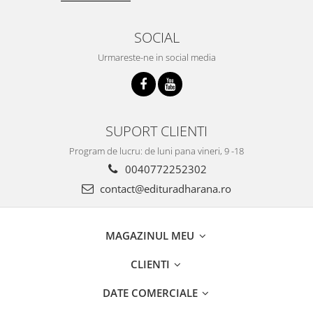
SOCIAL
Urmareste-ne in social media
SUPORT CLIENTI
Program de lucru: de luni pana vineri, 9 -18
0040772252302
contact@edituradharana.ro
MAGAZINUL MEU
CLIENTI
DATE COMERCIALE