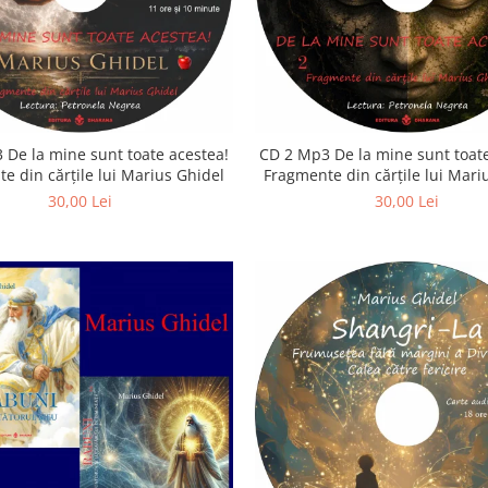
 De la mine sunt toate acestea!
CD 2 Mp3 De la mine sunt toate
e din cărțile lui Marius Ghidel
Fragmente din cărțile lui Mari
30,00 Lei
30,00 Lei