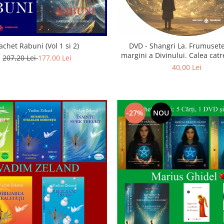
achet Rabuni (Vol 1 si 2)
DVD - Shangri La. Frumusete
margini a Divinului. Calea catre
207,20 Lei
177,00 Lei
40,00 Lei
-27%
NOU