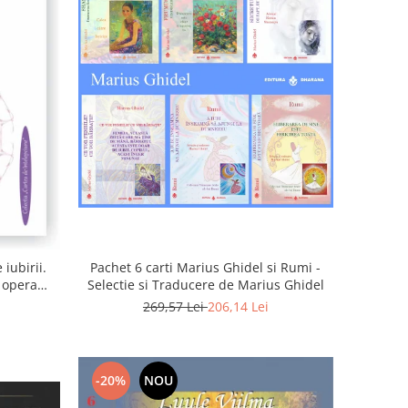
iubirii.
Pachet 6 carti Marius Ghidel si Rumi -
n opera
Selectie si Traducere de Marius Ghidel
269,57 Lei
206,14 Lei
-20%
NOU