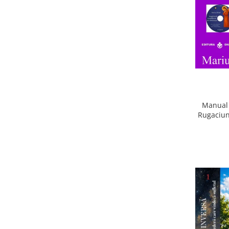
Manual 
Rugaciun