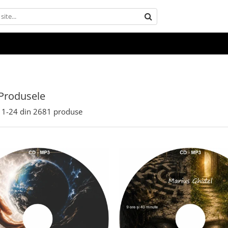
Produsele
1-
24
din
2681
produse