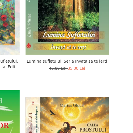
ufletului.
Lumina sufletului. Seria Invata sa te ierti
ta. Editia
45,00 Lei
35,00 Lei