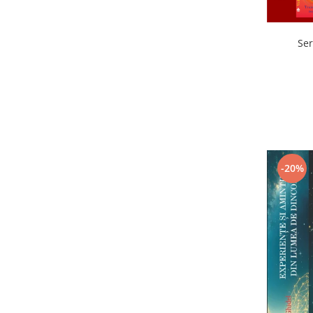
Ser
-20%