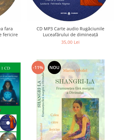
a fara
CD MP3 Carte audio Rugăciunile
 fericire
Luceafărului de dimineață
35,00 Lei
-11%
NOU