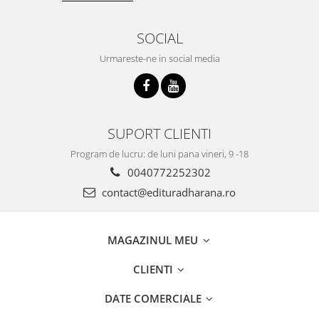
SOCIAL
Urmareste-ne in social media
SUPORT CLIENTI
Program de lucru: de luni pana vineri, 9 -18
0040772252302
contact@edituradharana.ro
MAGAZINUL MEU
CLIENTI
DATE COMERCIALE