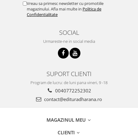
Vreau sa primesc newsletter cu promotiile
magazinului. Afla mai multe in
Politica de
Confidentialitate
SOCIAL
Urmareste-ne in social media
SUPORT CLIENTI
Program de lucru: de luni pana vineri, 9 -18
0040772252302
contact@edituradharana.ro
MAGAZINUL MEU
CLIENTI