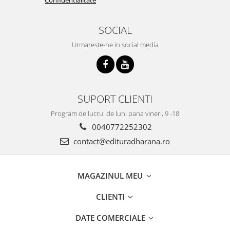
SOCIAL
Urmareste-ne in social media
SUPORT CLIENTI
Program de lucru: de luni pana vineri, 9 -18
0040772252302
contact@edituradharana.ro
MAGAZINUL MEU
CLIENTI
DATE COMERCIALE