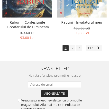
Rabuni - Confesiunile
Rabuni - Invatatorul meu
Luceafarului de Dimineata
103,60 Lei
103,60 Lei
93,00 Lei
93,00 Lei
1
2
3
112
...
NEWSLETTER
Nu rata ofertele si promotiile noastre
Vreau sa primesc newsletter cu promotiile
magazinului. Afla mai multe in
Politica de
Confidentialitate