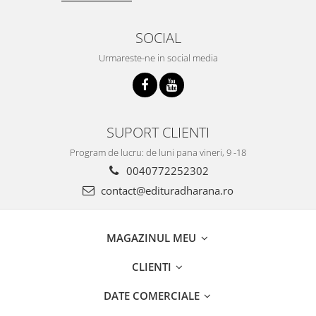
SOCIAL
Urmareste-ne in social media
SUPORT CLIENTI
Program de lucru: de luni pana vineri, 9 -18
0040772252302
contact@edituradharana.ro
MAGAZINUL MEU
CLIENTI
DATE COMERCIALE