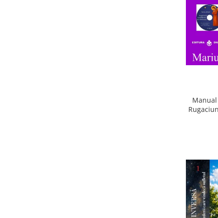
Manual 
Rugaciun