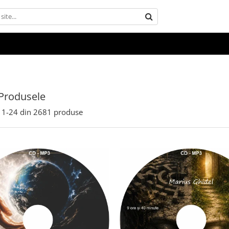
Produsele
1-
24
din
2681
produse