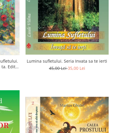
ufletului.
Lumina sufletului. Seria Invata sa te ierti
ta. Editia
45,00 Lei
35,00 Lei