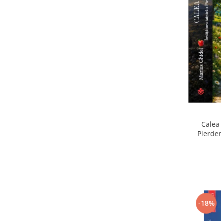
Calea 
Pierder
Pierdere
-18%