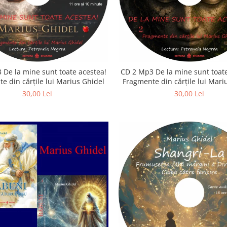
 De la mine sunt toate acestea!
CD 2 Mp3 De la mine sunt toate
e din cărțile lui Marius Ghidel
Fragmente din cărțile lui Mari
30,00 Lei
30,00 Lei