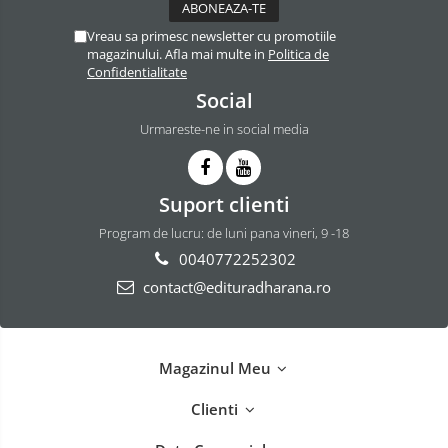
Vreau sa primesc newsletter cu promotiile
magazinului. Afla mai multe in
Politica de
Confidentialitate
Social
Urmareste-ne in social media
Suport clienti
Program de lucru: de luni pana vineri, 9 -18
0040772252302
contact@edituradharana.ro
Magazinul Meu
Clienti