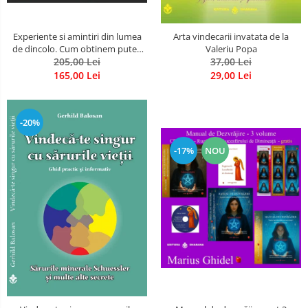
Experiente si amintiri din lumea
Arta vindecarii invatata de la
de dincolo. Cum obtinem puteri
Valeriu Popa
extrasenzoriale - cu exercitii
205,00 Lei
37,00 Lei
165,00 Lei
29,00 Lei
-20%
-17%
NOU