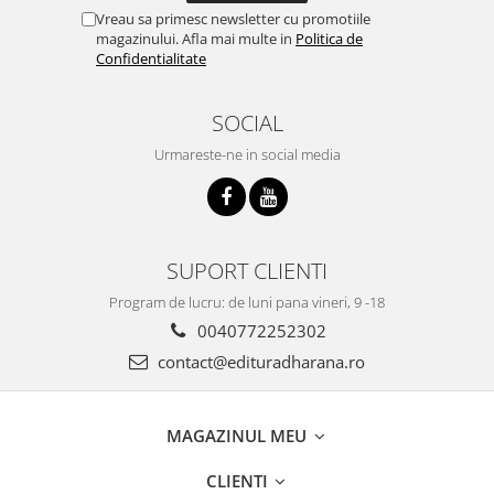
Vreau sa primesc newsletter cu promotiile
magazinului. Afla mai multe in
Politica de
Confidentialitate
SOCIAL
Urmareste-ne in social media
SUPORT CLIENTI
Program de lucru: de luni pana vineri, 9 -18
0040772252302
contact@edituradharana.ro
MAGAZINUL MEU
CLIENTI