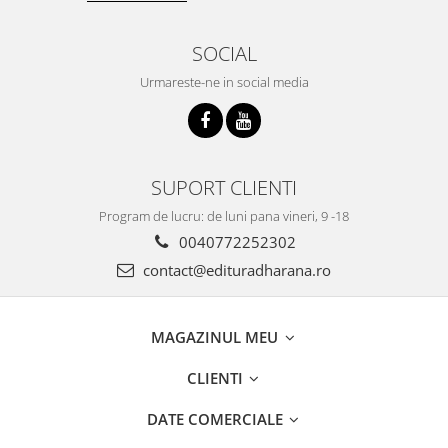
SOCIAL
Urmareste-ne in social media
SUPORT CLIENTI
Program de lucru: de luni pana vineri, 9 -18
0040772252302
contact@edituradharana.ro
MAGAZINUL MEU
CLIENTI
DATE COMERCIALE