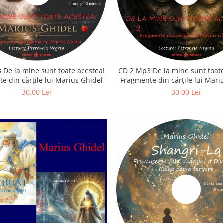
 De la mine sunt toate acestea!
CD 2 Mp3 De la mine sunt toate
e din cărțile lui Marius Ghidel
Fragmente din cărțile lui Mari
30,00 Lei
30,00 Lei