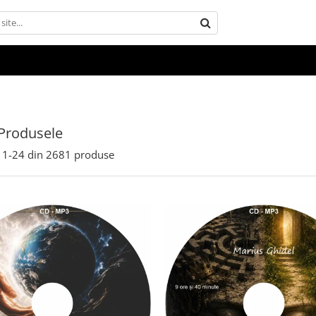
Produsele
1-
24
din
2681
produse