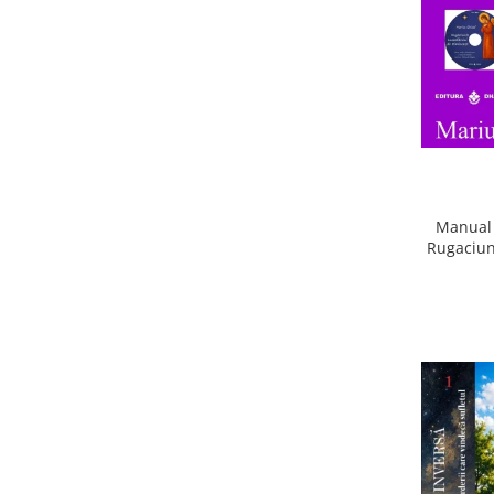
Manual 
Rugaciun