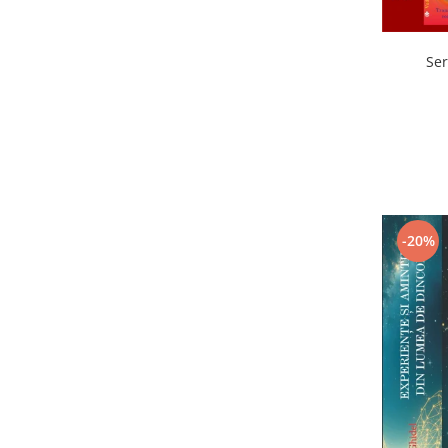
Ser
-20%