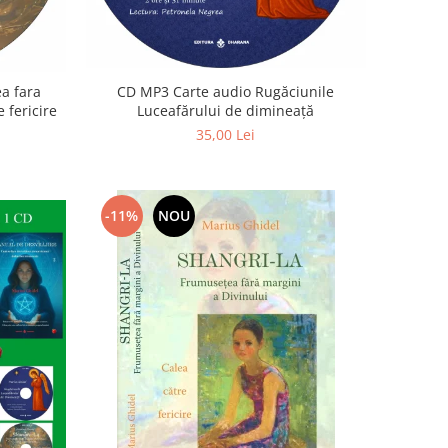
a fara
CD MP3 Carte audio Rugăciunile
 fericire
Luceafărului de dimineață
35,00 Lei
-11%
NOU