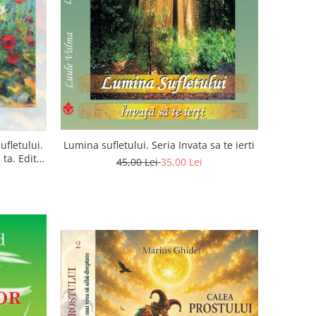
ufletului.
Lumina sufletului. Seria Invata sa te ierti
ta. Editia
45,00 Lei
35,00 Lei