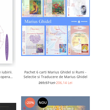
iubirii.
Pachet 6 carti Marius Ghidel si Rumi -
n opera
Selectie si Traducere de Marius Ghidel
269,57 Lei
206,14 Lei
-20%
NOU