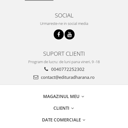
SOCIAL
Urmareste-ne in social media
SUPORT CLIENTI
Program de lucru: de luni pana vineri, 9 -18
0040772252302
contact@edituradharana.ro
MAGAZINUL MEU
CLIENTI
DATE COMERCIALE