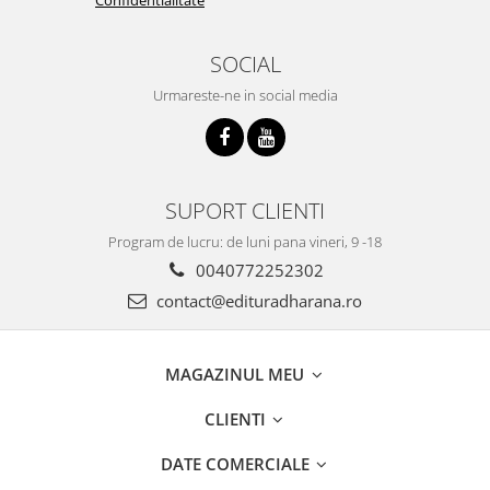
SOCIAL
Urmareste-ne in social media
SUPORT CLIENTI
Program de lucru: de luni pana vineri, 9 -18
0040772252302
contact@edituradharana.ro
MAGAZINUL MEU
CLIENTI
DATE COMERCIALE