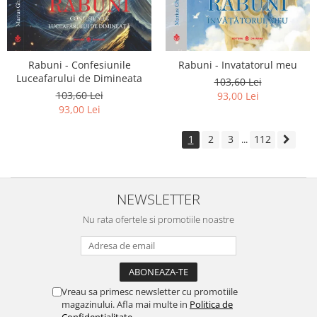
Rabuni - Confesiunile
Rabuni - Invatatorul meu
Luceafarului de Dimineata
103,60 Lei
103,60 Lei
93,00 Lei
93,00 Lei
1
2
3
112
...
NEWSLETTER
Nu rata ofertele si promotiile noastre
Vreau sa primesc newsletter cu promotiile
magazinului. Afla mai multe in
Politica de
Confidentialitate