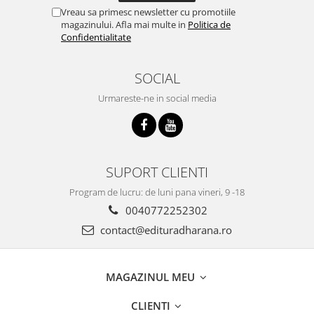
Vreau sa primesc newsletter cu promotiile
magazinului. Afla mai multe in
Politica de
Confidentialitate
SOCIAL
Urmareste-ne in social media
SUPORT CLIENTI
Program de lucru: de luni pana vineri, 9 -18
0040772252302
contact@edituradharana.ro
MAGAZINUL MEU
CLIENTI