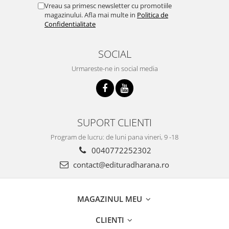
Vreau sa primesc newsletter cu promotiile
magazinului. Afla mai multe in
Politica de
Confidentialitate
SOCIAL
Urmareste-ne in social media
SUPORT CLIENTI
Program de lucru: de luni pana vineri, 9 -18
0040772252302
contact@edituradharana.ro
MAGAZINUL MEU
CLIENTI