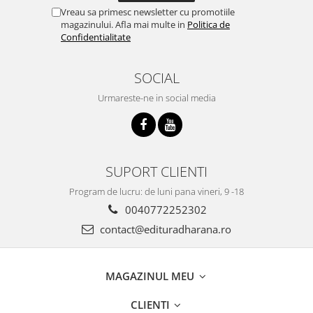
Vreau sa primesc newsletter cu promotiile
magazinului. Afla mai multe in
Politica de
Confidentialitate
SOCIAL
Urmareste-ne in social media
SUPORT CLIENTI
Program de lucru: de luni pana vineri, 9 -18
0040772252302
contact@edituradharana.ro
MAGAZINUL MEU
CLIENTI