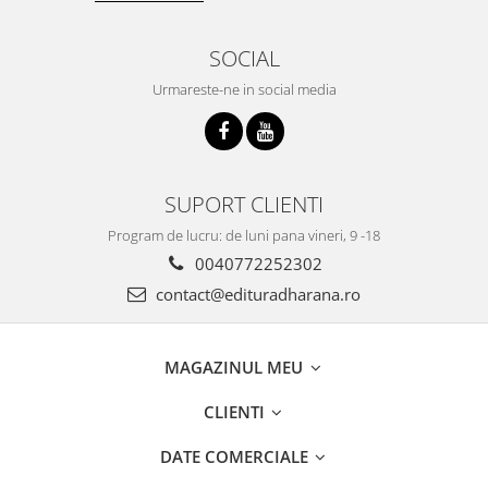
SOCIAL
Urmareste-ne in social media
SUPORT CLIENTI
Program de lucru: de luni pana vineri, 9 -18
0040772252302
contact@edituradharana.ro
MAGAZINUL MEU
CLIENTI
DATE COMERCIALE