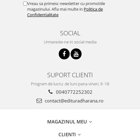
Vreau sa primesc newsletter cu promotiile
magazinului. Afla mai multe in
Politica de
Confidentialitate
SOCIAL
Urmareste-ne in social media
SUPORT CLIENTI
Program de lucru: de luni pana vineri, 9 -18
0040772252302
contact@edituradharana.ro
MAGAZINUL MEU
CLIENTI