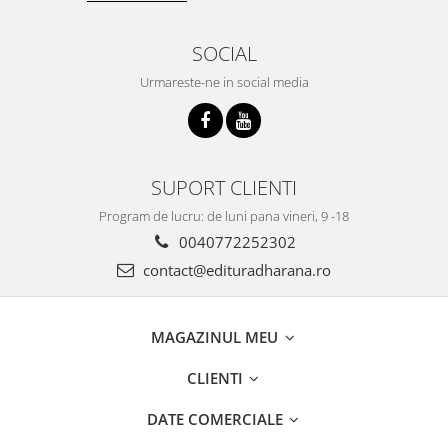
SOCIAL
Urmareste-ne in social media
SUPORT CLIENTI
Program de lucru: de luni pana vineri, 9 -18
0040772252302
contact@edituradharana.ro
MAGAZINUL MEU
CLIENTI
DATE COMERCIALE