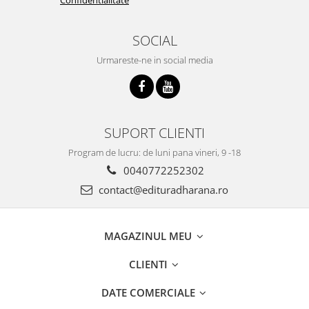
SOCIAL
Urmareste-ne in social media
SUPORT CLIENTI
Program de lucru: de luni pana vineri, 9 -18
0040772252302
contact@edituradharana.ro
MAGAZINUL MEU
CLIENTI
DATE COMERCIALE