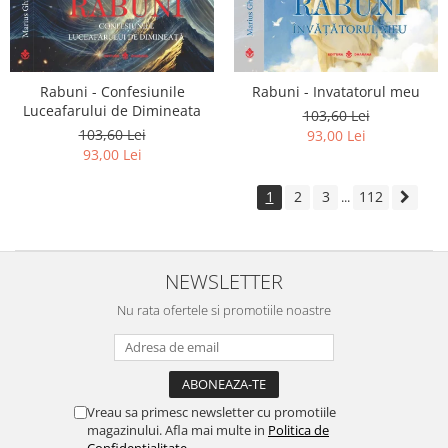
Rabuni - Confesiunile
Rabuni - Invatatorul meu
Luceafarului de Dimineata
103,60 Lei
103,60 Lei
93,00 Lei
93,00 Lei
1
2
3
112
...
NEWSLETTER
Nu rata ofertele si promotiile noastre
Vreau sa primesc newsletter cu promotiile
magazinului. Afla mai multe in
Politica de
Confidentialitate