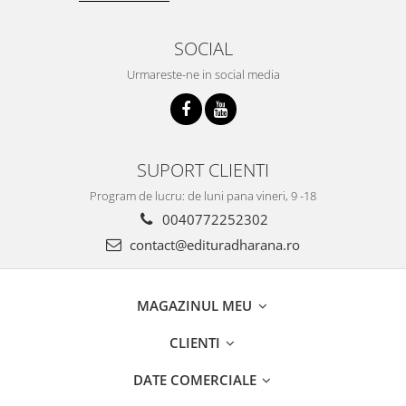
SOCIAL
Urmareste-ne in social media
SUPORT CLIENTI
Program de lucru: de luni pana vineri, 9 -18
0040772252302
contact@edituradharana.ro
MAGAZINUL MEU
CLIENTI
DATE COMERCIALE