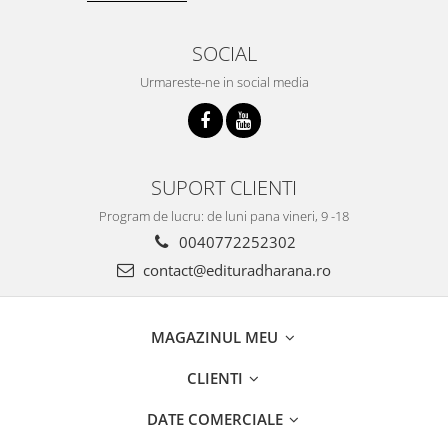
SOCIAL
Urmareste-ne in social media
SUPORT CLIENTI
Program de lucru: de luni pana vineri, 9 -18
0040772252302
contact@edituradharana.ro
MAGAZINUL MEU
CLIENTI
DATE COMERCIALE