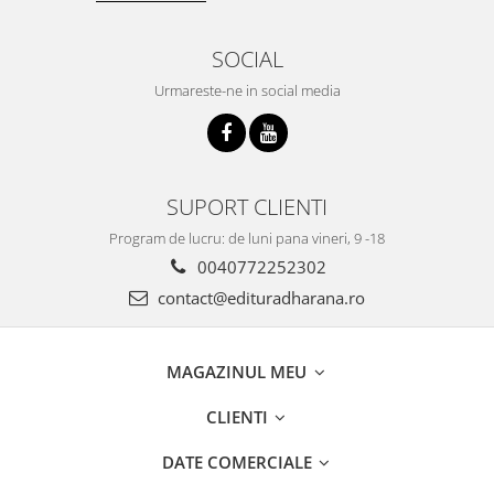
SOCIAL
Urmareste-ne in social media
SUPORT CLIENTI
Program de lucru: de luni pana vineri, 9 -18
0040772252302
contact@edituradharana.ro
MAGAZINUL MEU
CLIENTI
DATE COMERCIALE