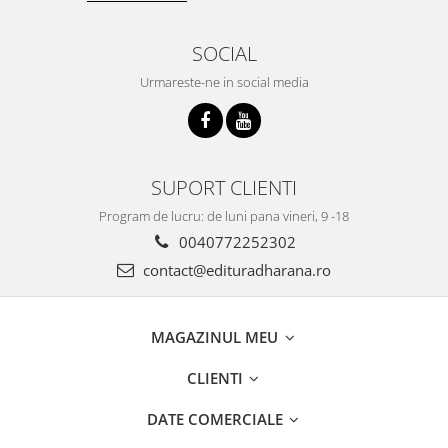
SOCIAL
Urmareste-ne in social media
SUPORT CLIENTI
Program de lucru: de luni pana vineri, 9 -18
0040772252302
contact@edituradharana.ro
MAGAZINUL MEU
CLIENTI
DATE COMERCIALE