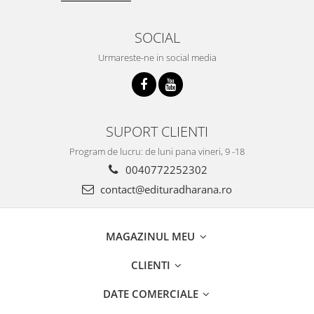
SOCIAL
Urmareste-ne in social media
SUPORT CLIENTI
Program de lucru: de luni pana vineri, 9 -18
0040772252302
contact@edituradharana.ro
MAGAZINUL MEU
CLIENTI
DATE COMERCIALE