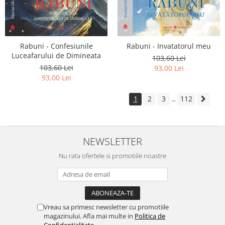
Rabuni - Confesiunile
Rabuni - Invatatorul meu
Luceafarului de Dimineata
103,60 Lei
103,60 Lei
93,00 Lei
93,00 Lei
1
2
3
112
...
NEWSLETTER
Nu rata ofertele si promotiile noastre
Vreau sa primesc newsletter cu promotiile
magazinului. Afla mai multe in
Politica de
Confidentialitate