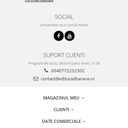
SOCIAL
Urmareste-ne in social media
SUPORT CLIENTI
Program de lucru: de luni pana vineri, 9 -18
0040772252302
contact@edituradharana.ro
MAGAZINUL MEU
CLIENTI
DATE COMERCIALE