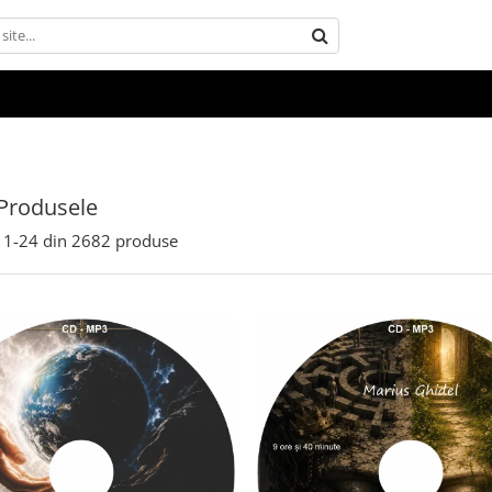
Produsele
1-
24
din
2682
produse