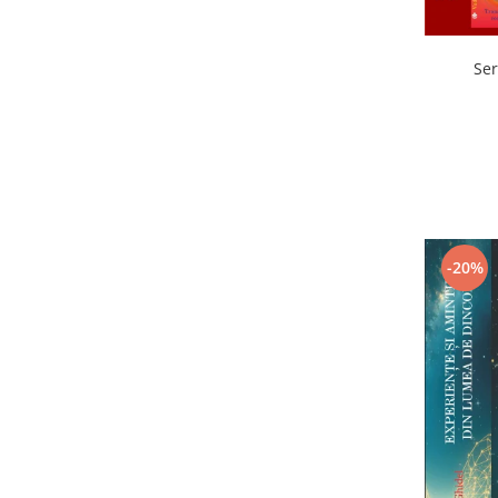
Ser
-20%