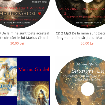
 De la mine sunt toate acestea!
CD 2 Mp3 De la mine sunt toate
e din cărțile lui Marius Ghidel
Fragmente din cărțile lui Mari
30,00 Lei
30,00 Lei