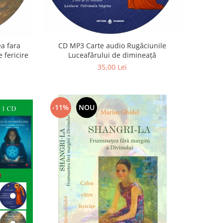
a fara
CD MP3 Carte audio Rugăciunile
 fericire
Luceafărului de dimineață
35,00 Lei
-11%
NOU