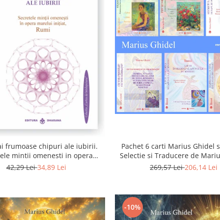
i frumoase chipuri ale iubirii.
Pachet 6 carti Marius Ghidel s
ele mintii omenesti in opera
Selectie si Traducere de Mari
marelui initiat, Rumi
42,29 Lei
34,89 Lei
269,57 Lei
206,14 Lei
-10%