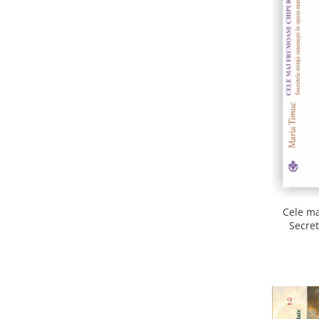
Cele ma
Secret