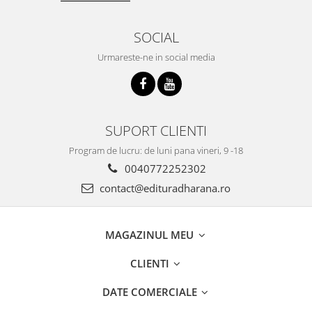
SOCIAL
Urmareste-ne in social media
SUPORT CLIENTI
Program de lucru: de luni pana vineri, 9 -18
0040772252302
contact@edituradharana.ro
MAGAZINUL MEU
CLIENTI
DATE COMERCIALE