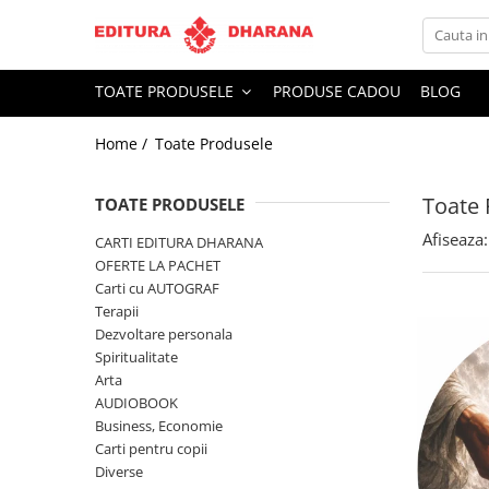
Toate Produsele
TOATE PRODUSELE
PRODUSE CADOU
BLOG
CARTI EDITURA DHARANA
Home /
Toate Produsele
OFERTE LA PACHET
Carti cu AUTOGRAF
Toate 
Terapii
TOATE PRODUSELE
Dietoterapie
Afiseaza:
CARTI EDITURA DHARANA
Dezvoltare personala
OFERTE LA PACHET
Carti cu AUTOGRAF
Spiritualitate
Terapii
Arta
Dezvoltare personala
AUDIOBOOK
Spiritualitate
Business, Economie
Arta
AUDIOBOOK
Carti pentru copii
Business, Economie
Diverse
Carti pentru copii
Filosofie
Diverse