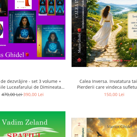
Calea Inversa. Invatatura ta
de dezvrăjire - set 3 volume +
Pierderii care vindeca suflet
ile Luceafarului de Dimineata -
Pierderea, durerea si renunta
Gratuit)
150,00 Lei
470,00 Lei
390,00 Lei
poarta catre Dumneze