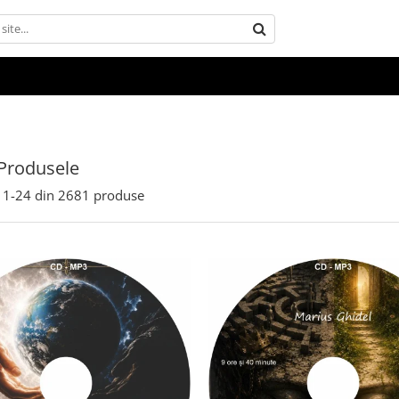
Produsele
1-
24
din
2681
produse