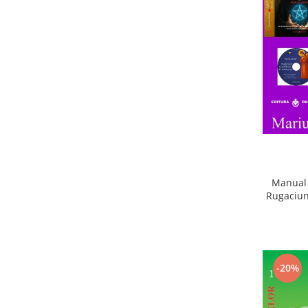
Manual 
Rugaciun
-20%