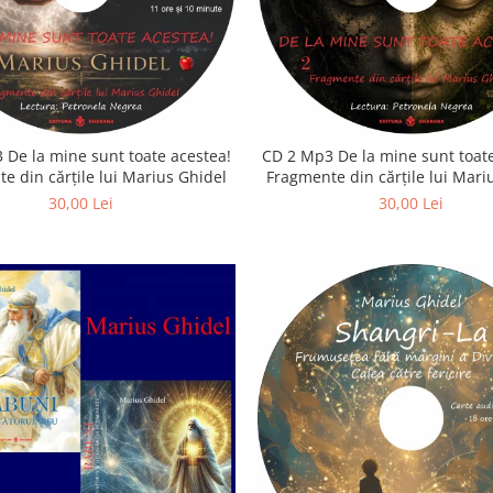
 De la mine sunt toate acestea!
CD 2 Mp3 De la mine sunt toate
e din cărțile lui Marius Ghidel
Fragmente din cărțile lui Mari
30,00 Lei
30,00 Lei